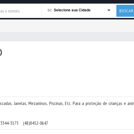
Selecione sua Cidade
SC
BUSCAR
o
adas, Janelas, Mezaninos, Piscinas, Etc. Para a proteção de crianças e ani
)3344-3175
(48)8452-0647