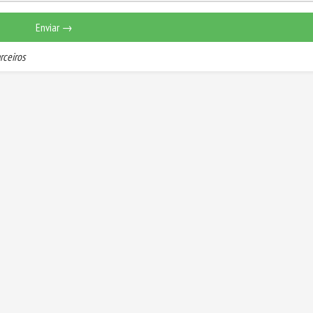
Enviar →
rceiros