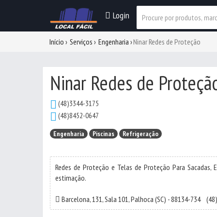
Login
Início
Serviços
Engenharia
Ninar Redes de Proteção
Ninar Redes de Proteçã
(48)3344-3175
(48)8452-0647
Engenharia
Piscinas
Refrigeração
Redes de Proteção e Telas de Proteção Para Sacadas, Esc
estimação.
Barcelona, 131, Sala 101,
Palhoca
(SC) - 88134-734
(48