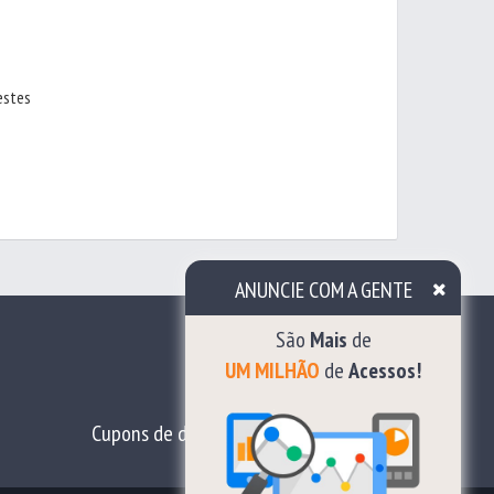
estes
ANUNCIE COM A GENTE
São
Mais
de
UM MILHÃO
de
Acessos!
Cupons de desconto