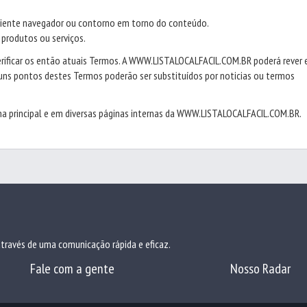
mbiente navegador ou contorno em torno do conteúdo.
 produtos ou serviços.
erificar os então atuais Termos. A WWW.LISTALOCALFACIL.COM.BR poderá rever 
ns pontos destes Termos poderão ser substituídos por noticias ou termos
gina principal e em diversas páginas internas da WWW.LISTALOCALFACIL.COM.BR.
 através de uma comunicação rápida e eficaz.
Fale com a gente
Nosso Radar