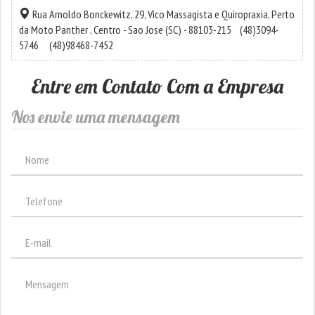
Rua Arnoldo Bonckewitz, 29, Vico Massagista e Quiropraxia, Perto
da Moto Panther ,
Centro
-
Sao Jose
(SC) - 88103-215
(48)3094-
5746
(48)98468-7452
Entre em Contato Com a Empresa
Nos envie uma mensagem