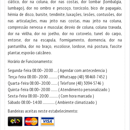
ciático, dor na coluna, dor nas costas, dor lombar (lombalgia,
lumbago), dor no ombro e pescoço, torcicolo, bico de papagaio,
hérnia de disco, bursite, tendinite, luxações, lesões, contusões, dor
nas articulações, mau jeito nas costas, mau jeito na coluna,
compressão nervosa e muscular, desvio de coluna, coluna travada,
dor na virilha, dor no joelho, dor no cotovelo, tunel do carpo,
entorse, dor na escapula, formigamento, dormencia, dor na
panturrilha, dor no braço, escoliose, lordose, má postura, fascite
plantar, esporão calcâneo.
Horário de Funcionamento:
Segunda-feira 08:00–20:00 .... ( Agendar com antecedencia )
Terça-feira 08:00–20:00 .......... ( Whatsapp (48) 98468-7452 )
Quarta-feira 08:00–20:00 ....... ( Telefone (48) 3094-5746 )
Quinta-feira 08:00–20:00 ........ ( Atendimento personalizado )
Sexta-feira 08:00–20:00 .......... ( Com hora marcada )
Sábado 08:00–14:00 .............. ( Ambiente climatizado )
Bandeiras aceitas neste estabelecimento: