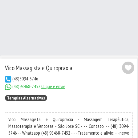
Vico Massagista e Quiropraxia
(48)3094-5746
(48)98468-7452
Clique e envie
Terapias Alternativas
Vico Massagista e Quiropraxia - Massagem Terapêutica,
Massoterapia e Ventosas - São José SC - - - Contato - - (48) 3094-
5746 - - Whatsapp (48) 98468-7452 - - - Tratamento e alívio: - - nervo