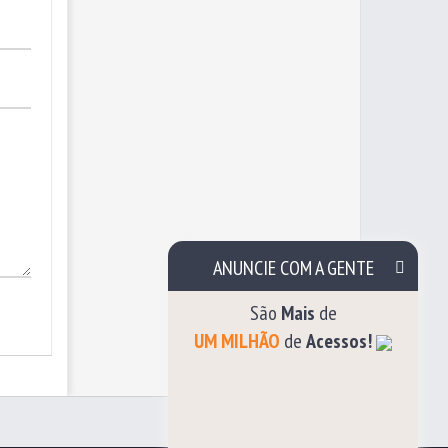
ANUNCIE COM A GENTE
São
Mais
de
UM MILHÃO
de
Acessos!