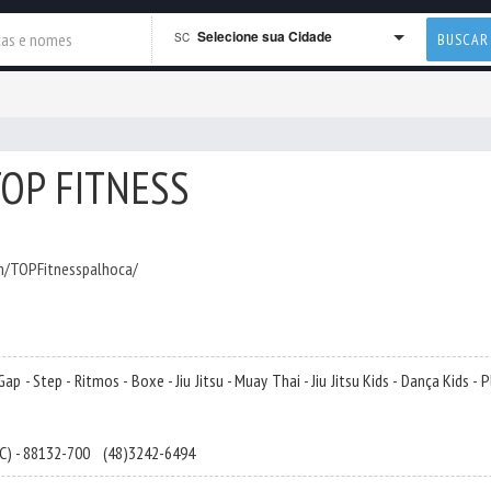
Selecione sua Cidade
SC
BUSCAR
OP FITNESS
m/TOPFitnesspalhoca/
 - Step - Ritmos - Boxe - Jiu Jitsu - Muay Thai - Jiu Jitsu Kids - Dança Kids - 
C) - 88132-700
(48)3242-6494