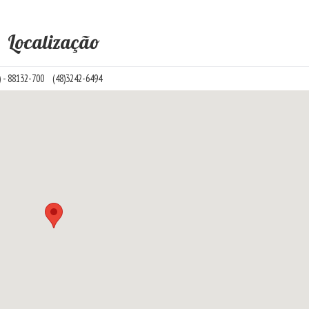
Localização
 - 88132-700
(48)3242-6494