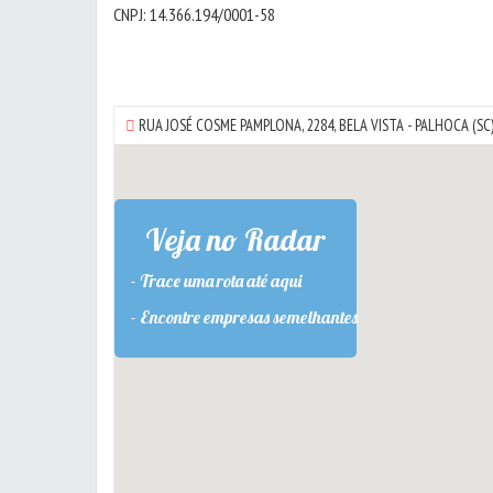
CNPJ: 14.366.194/0001-58
RUA JOSÉ COSME PAMPLONA, 2284,
BELA VISTA
-
PALHOCA
(SC)
Veja no Radar
- Trace uma rota até aqui
- Encontre empresas semelhantes