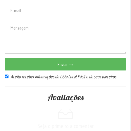
Enviar →
Aceito receber informações do Lista Local Fácil e de seus parceiros
Avaliações
Seja o primeiro a comentar