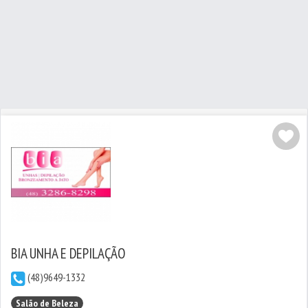
BIA UNHA E DEPILAÇÃO
(48)9649-1332
Salão de Beleza