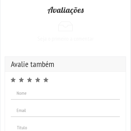
Avaliações
Seja o primeiro a comentar
Avalie também