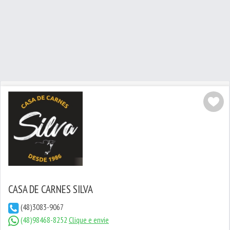
CASA DE CARNES SILVA
(48)3083-9067
(48)98468-8252
Clique e envie