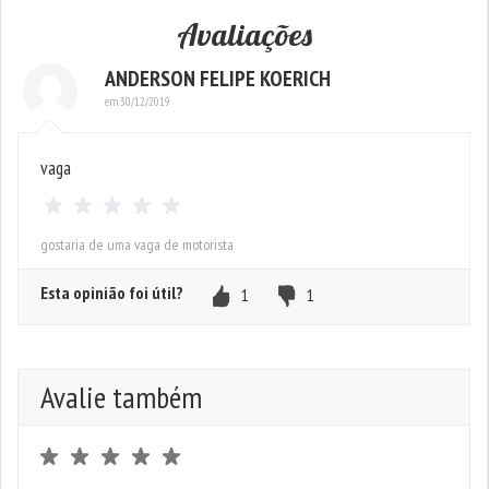
Avaliações
ANDERSON FELIPE KOERICH
em 30/12/2019
vaga
gostaria de uma vaga de motorista
Esta opinião foi útil?
1
1
Avalie também