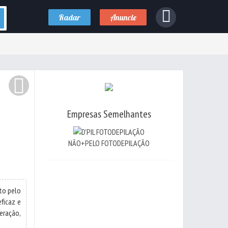
Radar
Anuncie
Empresas Semelhantes
NÃO+PELO FOTODEPILAÇÃO
to pelo
ficaz e
eração,