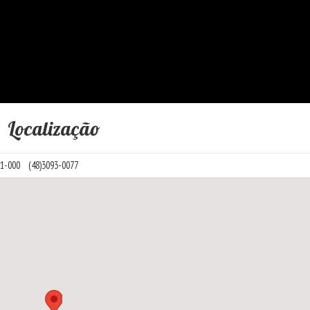
Localização
31-000
(48)3093-0077