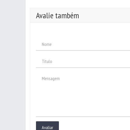
Avalie também
Avaliar