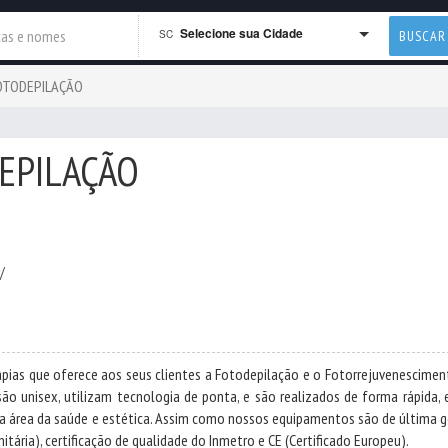
Selecione sua Cidade
SC
BUSCAR
FOTODEPILAÇÃO
DEPILAÇÃO
/
apias que oferece aos seus clientes a Fotodepilação e o Fotorrejuvenescimen
 unisex, utilizam tecnologia de ponta, e são realizados de forma rápida, e
 na área da saúde e estética. Assim como nossos equipamentos são de última g
itária), certificação de qualidade do Inmetro e CE (Certificado Europeu).