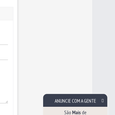
ANUNCIE COM A GENTE
São
Mais