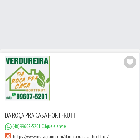
DA ROÇA PRA CASA HORTFRUTI
(48)99607-5201
Clique e envie
-
https://www.instagram.com/darocapracasa_hortfrut/