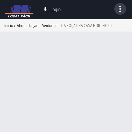
Login
Início
Alimentação
Verdureira
DA ROÇA PRA CASA HORTFRUTI