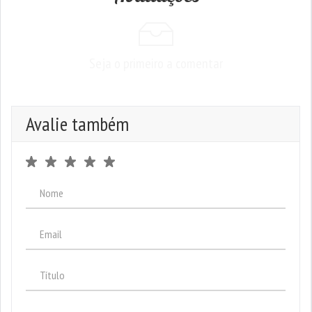
Seja o primeiro a comentar
Avalie também