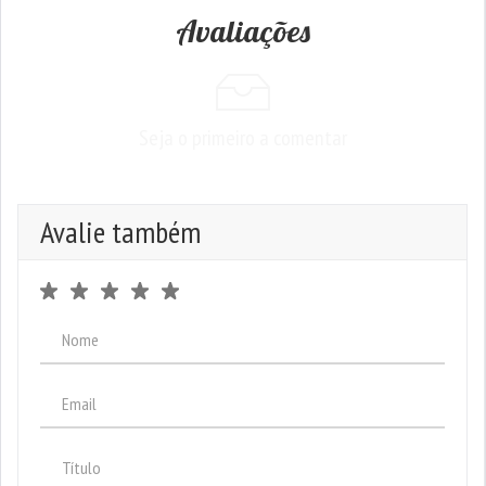
Avaliações
Seja o primeiro a comentar
Avalie também