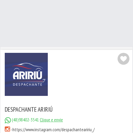
DESPACHANTE ARIRIÚ
(48)98402-3541
Clique e envie
-
https://www.instagram.com/despachanteaririu_/