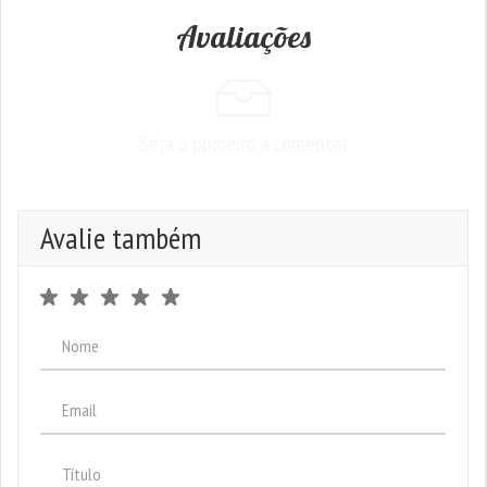
Avaliações
Seja o primeiro a comentar
Avalie também