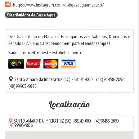
-
https://www.instagram.com/diskgaseaguamacaco/
Distribuidora de Gás e Água
Disk Gás e Água do Macaco - Entregamos aos Sábados, Domingos e
Feriados - A 8 anos atendendo bem, para atender sempre!
Bandeiras aceitas neste estabelecimento:
Santo Amaro da Imperatriz
(SC) - 88140-000
(48)98458-2090
(48)99903-9826
Localização
SANTO AMARO DA IMPERATRIZ
(SC) - 88140-000
(48)98458-2090
(48)99903-9826