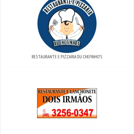
RESTAURANTE E PIZZARIA DU CHEFINHO'S