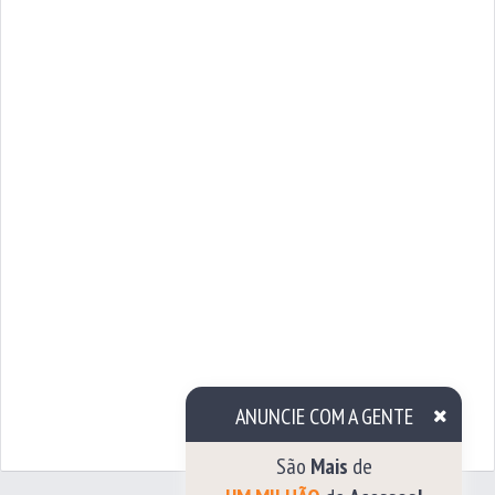
ANUNCIE COM A GENTE
São
Mais
de