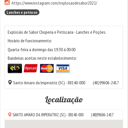
-
https://www.instagram.com/explosaodesabor2022/
Lanches e petiscos
Explosão de Sabor Choperia e Petiscaria - Lanches e Poções.
Horário de Funcionamento:
Quarta-feira a domingo das 19:30 á 00:00
Bandeiras aceitas neste estabelecimento:
Santo Amaro da Imperatriz
(SC) - 88140-000
(48)99606-2417
Localização
SANTO AMARO DA IMPERATRIZ
(SC) - 88140-000
(48)99606-2417