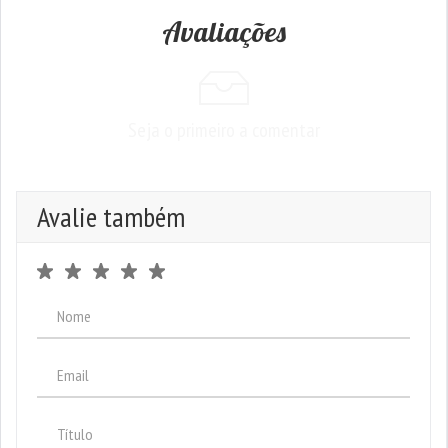
Avaliações
Seja o primeiro a comentar
Avalie também