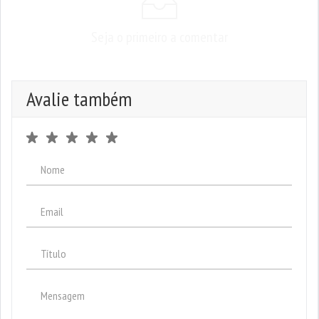
Seja o primeiro a comentar
Avalie também