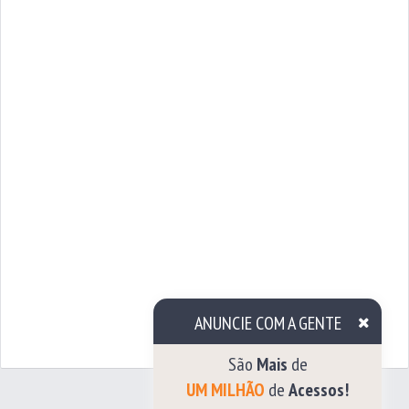
ANUNCIE COM A GENTE
São
Mais