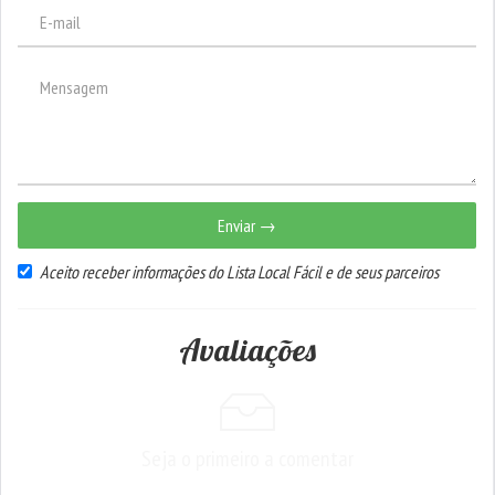
Enviar →
Aceito receber informações do Lista Local Fácil e de seus parceiros
Avaliações
Seja o primeiro a comentar