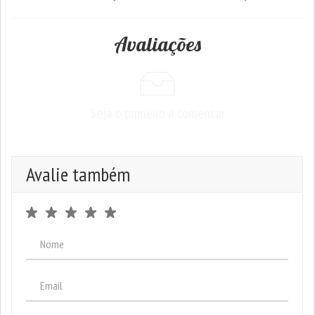
Avaliações
Seja o primeiro a comentar
Avalie também