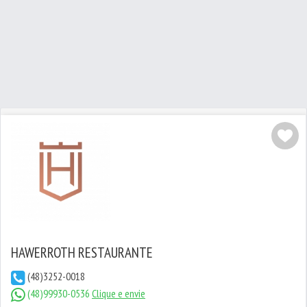
HAWERROTH RESTAURANTE
(48)3252-0018
(48)99930-0536
Clique e envie