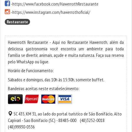
-
https://www.facebook.com/HawerrothRestaurante
-
https://www.instagram.com/hawerrothoficial/
Restaurante
Hawerroth Restaurante - Aqui no Restaurante Hawerroth, além da
deliciosa gastronomia você encontra um ambiente para toda
família se divertir, animais, açude e muita natureza. Faça sua reserva
pelo WhatsApp ou ligue.
Horário de Funcionamento:
Sábados e domingos, das 10h às 15:30h, somente buffet.
Bandeiras aceitas neste estabelecimento:
SC 435, KM 31, ao lado do portal turístico de São Bonifácio,
Alto
Capivari
-
Sao Bonifacio
(SC) - 88485-000
(48)3252-0018
(48)99930-0536