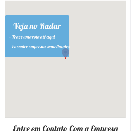
Veja no Radar
- Trace uma rota até aqui
- Encontre empresas semelhantes
Entre em Contato Com a Empresa