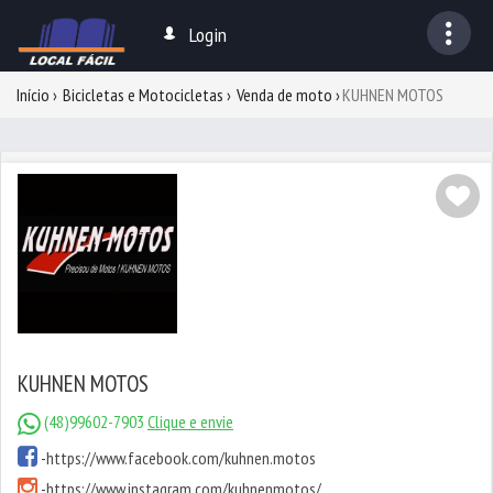
Login
Início
Bicicletas e Motocicletas
Venda de moto
KUHNEN MOTOS
KUHNEN MOTOS
(48)99602-7903
Clique e envie
-
https://www.facebook.com/kuhnen.motos
-
https://www.instagram.com/kuhnenmotos/