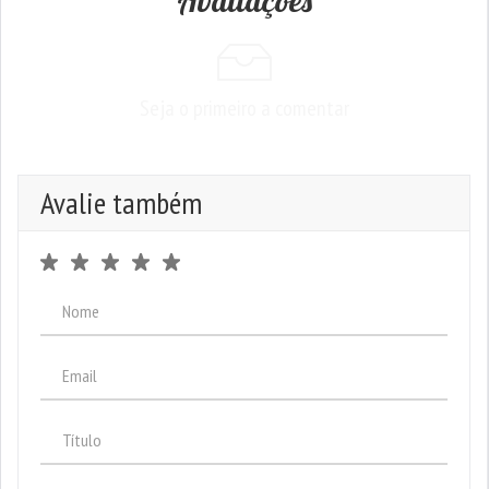
Avaliações
Seja o primeiro a comentar
Avalie também