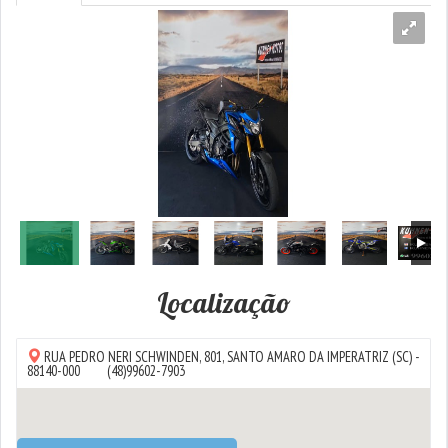
Localização
RUA PEDRO NERI SCHWINDEN, 801,
SANTO AMARO DA IMPERATRIZ
(SC) -
88140-000
(48)99602-7903