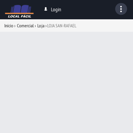
Login
Início
Comercial
Loja
LOJA SAN-RAFAEL