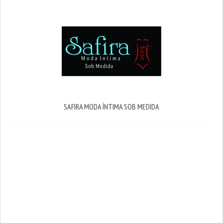
SAFIRA MODA ÍNTIMA SOB MEDIDA