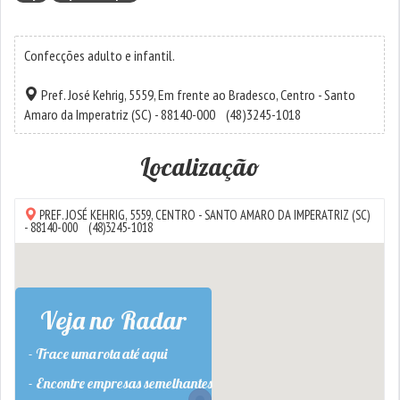
Confecções adulto e infantil.
Pref. José Kehrig, 5559, Em frente ao Bradesco,
Centro
-
Santo
Amaro da Imperatriz
(SC) - 88140-000
(48)3245-1018
Localização
PREF. JOSÉ KEHRIG, 5559,
CENTRO
-
SANTO AMARO DA IMPERATRIZ
(SC)
- 88140-000
(48)3245-1018
Veja no Radar
- Trace uma rota até aqui
- Encontre empresas semelhantes