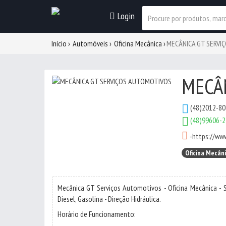
Login
Início
Automóveis
Oficina Mecânica
MECÂNICA GT SERVI
MECÂ
(48)2012-8
(48)99606-
-
https://ww
Oficina Mecân
Mecânica GT Serviços Automotivos - Oficina Mecânica - S
Diesel, Gasolina - Direção Hidráulica.
Horário de Funcionamento: