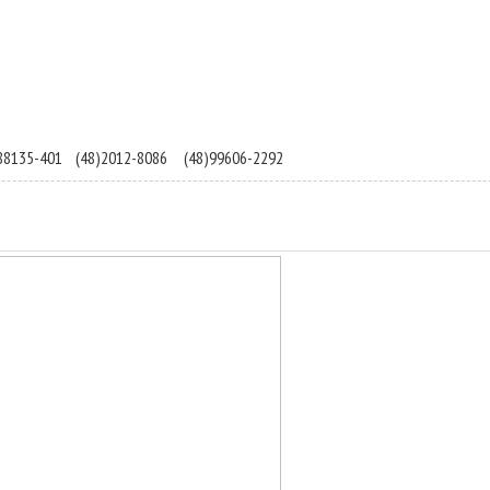
 88135-401
(48)2012-8086
(48)99606-2292