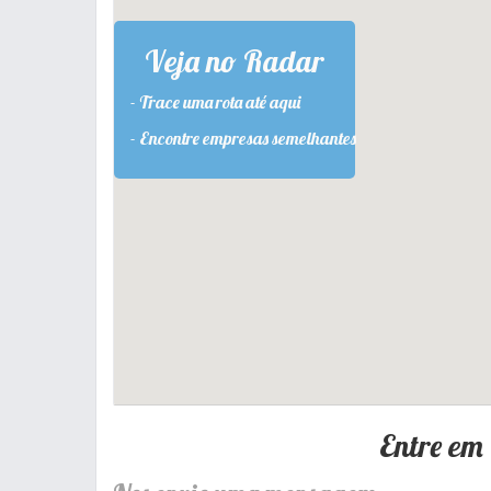
Veja no Radar
- Trace uma rota até aqui
- Encontre empresas semelhantes
Entre em