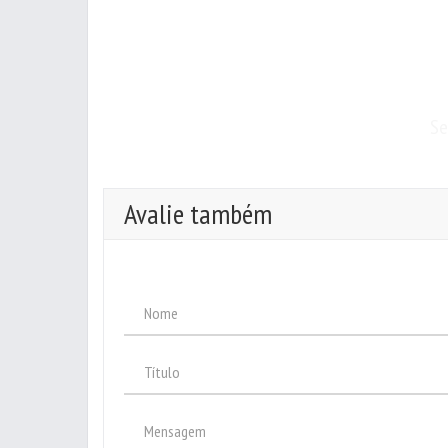
Se
Avalie também