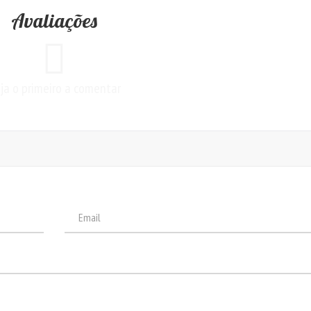
Avaliações
ja o primeiro a comentar