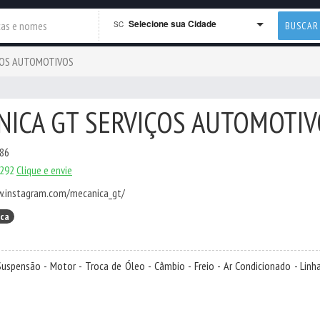
Selecione sua Cidade
SC
BUSCAR
ÇOS AUTOMOTIVOS
NICA GT SERVIÇOS AUTOMOTI
086
2292
Clique e envie
w.instagram.com/mecanica_gt/
ica
uspensão - Motor - Troca de Óleo - Câmbio - Freio - Ar Condicionado - Linha