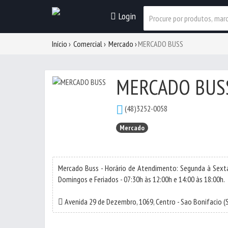
Login
Início
Comercial
Mercado
MERCADO BUSS
MERCADO BUS
(48)3252-0058
Mercado
Mercado Buss - Horário de Atendimento: Segunda à Sexta -
Domingos e Feriados - 07:30h às 12:00h e 14:00 às 18:00h.
Avenida 29 de Dezembro, 1069,
Centro
-
Sao Bonifacio
(