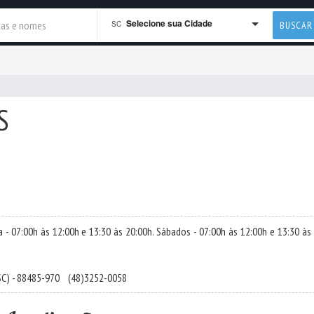
Selecione sua Cidade
SC
BUSCAR
S
 07:00h às 12:00h e 13:30 às 20:00h. Sábados - 07:00h às 12:00h e 13:30 às 
SC) - 88485-970
(48)3252-0058