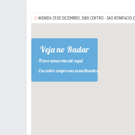
AVENIDA 29 DE DEZEMBRO, 1069,
CENTRO
-
SAO BONIFACIO
(
Veja no Radar
- Trace uma rota até aqui
- Encontre empresas semelhantes