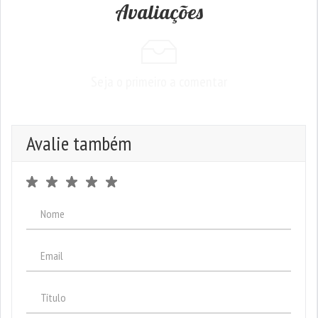
Avaliações
Seja o primeiro a comentar
Avalie também