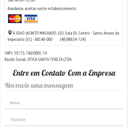
Bandeiras aceitas neste estabelecimento:
R JOAO JACINTO MACHADO, 102, Sala 01,
Centro
-
Santo Amaro da
Imperatriz
(SC) - 88140-000
(48)98824-7245
CNPJ: 59.771.740/0001-74
Razão Social: OTICA SANTA TEREZA LTDA
Entre em Contato Com a Empresa
Nos envie uma mensagem