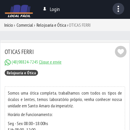
Login
Início
Comercial
Relojoaria e Ótica
OTICAS FERRI
OTICAS FERRI
(48)98824-7245
Clique e envie
Relojoaria e Ótica
Somos uma ótica completa, trabalhamos com todos os tipos de
óculos e lentes, temos laboratório próprio, venha conhecer nossa
unidade em Santo Amaro da imperatriz.
Horário de Funcionamento:
Seg - Sex 08:00–18:00hs
Sáb 08:00–12:00