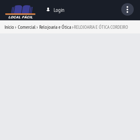
Login
Início
Comercial
Relojoaria e Ótica
RELOJOARIA E ÓTICA CORDEIRO