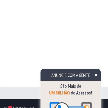
ANUNCIE COM A GENTE
São
Mais
de
UM
MILHÃO