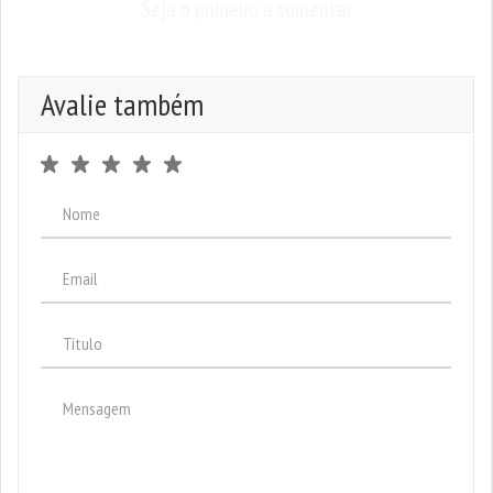
Seja o primeiro a comentar
Avalie também