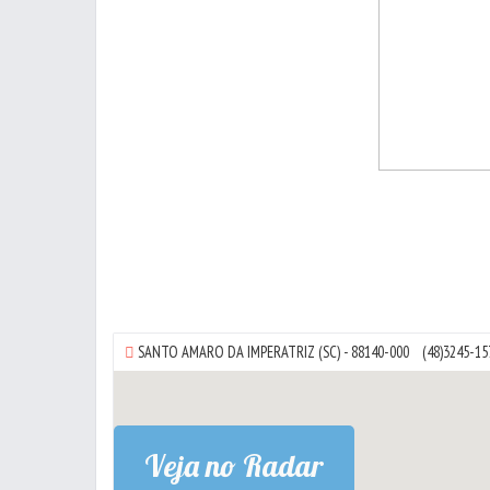
SANTO AMARO DA IMPERATRIZ
(SC) - 88140-000
(48)3245-
Veja no Radar