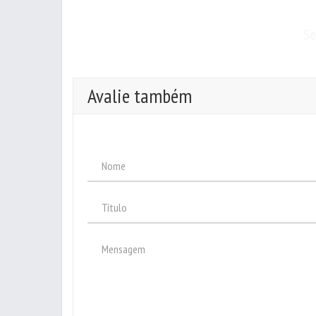
Se
Avalie também