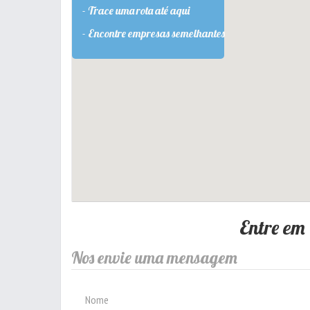
- Trace uma rota até aqui
- Encontre empresas semelhantes
Entre em
Nos envie uma mensagem