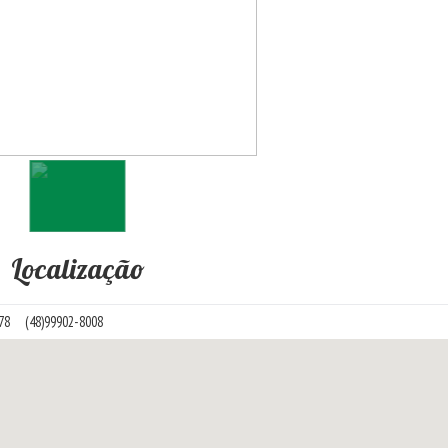
Localização
1578
(48)99902-8008