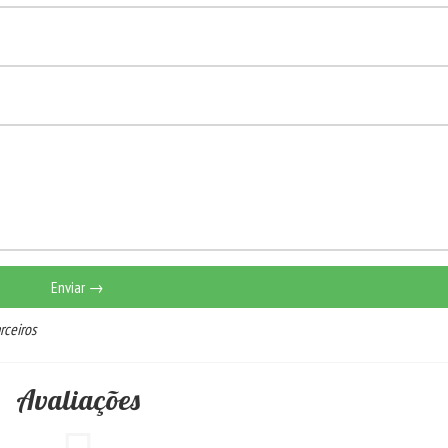
Enviar →
rceiros
Avaliações