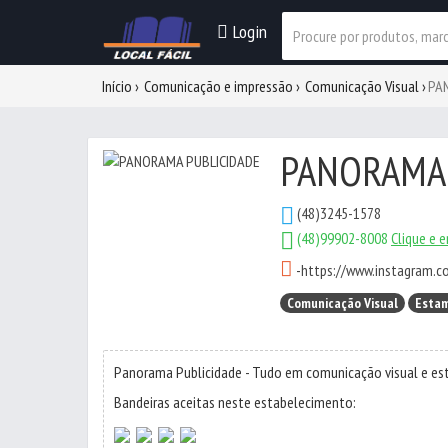
Login
Início
Comunicação e impressão
Comunicação Visual
PA
PANORAMA 
(48)3245-1578
(48)99902-8008
Clique e e
-
https://www.instagram.c
Comunicação Visual
Estam
Panorama Publicidade - Tudo em comunicação visual e es
Bandeiras aceitas neste estabelecimento: