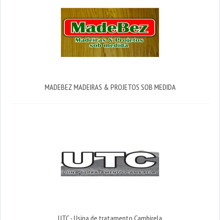
MADEBEZ MADEIRAS & PROJETOS SOB MEDIDA
UTC - Usina de tratamento Cambirela