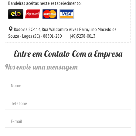
Bandeiras aceitas neste estabelecimento:
Rodovia SC-114, Rua Waldomiro Alves Paim,
Lino Macedo de
Souza
-
Lages
(SC) - 88501-280
(49)3238-0013
Entre em Contato Com a Empresa
Nos envie uma mensagem