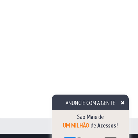
ANUNCIE COM A GENTE
São
Mais
de
UM MILHÃO
de
Acessos!