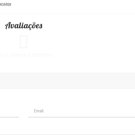
rceiros
Avaliações
ja o primeiro a comentar