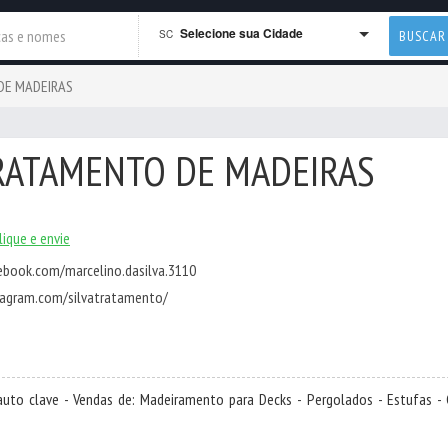
Selecione sua Cidade
SC
BUSCAR
DE MADEIRAS
TRATAMENTO DE MADEIRAS
lique e envie
ebook.com/marcelino.dasilva.3110
tagram.com/silvatratamento/
to clave - Vendas de: Madeiramento para Decks - Pergolados - Estufas - 