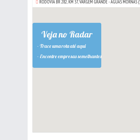
RODOVIA BR 282, KM 37,
VARGEM GRANDE
-
AGUAS MORNAS
(
Veja no Radar
- Trace uma rota até aqui
- Encontre empresas semelhantes