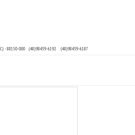
C) - 88150-000
(48)98439-6192
(48)98439-6187