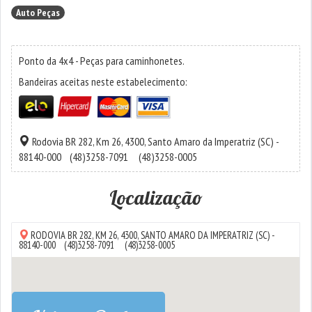
Auto Peças
Ponto da 4x4 - Peças para caminhonetes.
Bandeiras aceitas neste estabelecimento:
Rodovia BR 282, Km 26, 4300,
Santo Amaro da Imperatriz
(SC) -
88140-000
(48)3258-7091
(48)3258-0005
Localização
RODOVIA BR 282, KM 26, 4300,
SANTO AMARO DA IMPERATRIZ
(SC) -
88140-000
(48)3258-7091
(48)3258-0005