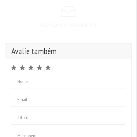
Seja o primeiro a comentar
Avalie também