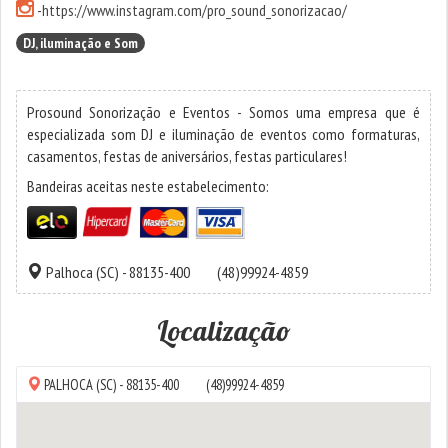
-
https://www.instagram.com/pro_sound_sonorizacao/
DJ, iluminação e Som
Prosound Sonorização e Eventos - Somos uma empresa que é
especializada som DJ e iluminação de eventos como formaturas,
casamentos, festas de aniversários, festas particulares!
Bandeiras aceitas neste estabelecimento:
Palhoca
(SC) - 88135-400
(48)99924-4859
Localização
PALHOCA
(SC) - 88135-400
(48)99924-4859