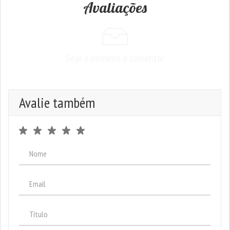
Avaliações
Seja o primeiro a comentar
Avalie também