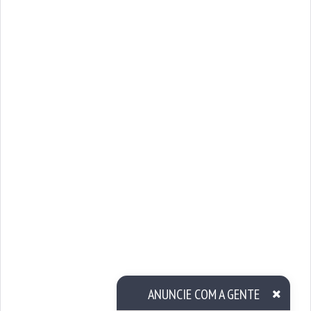
ANUNCIE COM A GENTE