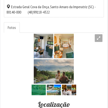
Estrada Geral Cova da Onça,
Santo Amaro da Imperatriz
(SC) -
88140-000
(48)99118-4322
Fotos
Localização