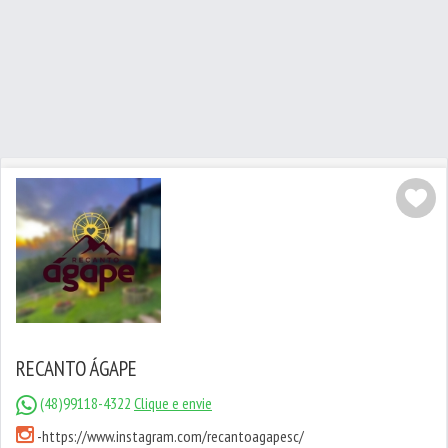
RECANTO ÁGAPE
(48)99118-4322
Clique e envie
-
https://www.instagram.com/recantoagapesc/