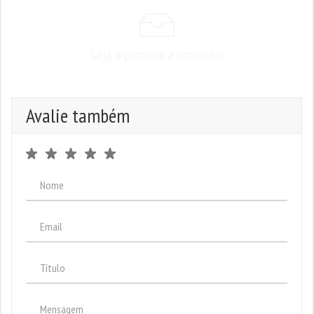
Seja o primeiro a comentar
Avalie também