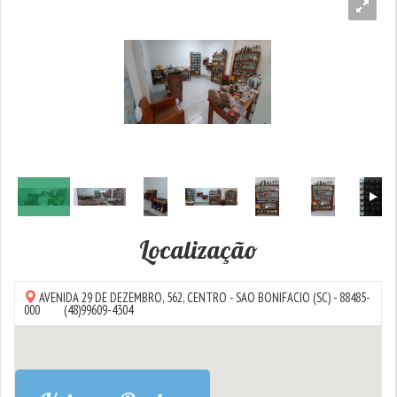
Localização
AVENIDA 29 DE DEZEMBRO, 562,
CENTRO
-
SAO BONIFACIO
(SC) - 88485-
000
(48)99609-4304