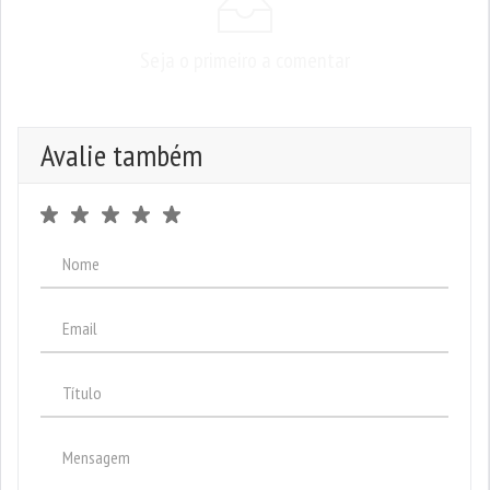
Seja o primeiro a comentar
Avalie também