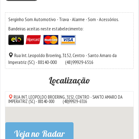
Serginho Som Automotivo - Trava - Alarme - Som - Acessórios.
Bandeiras aceitas neste estabelecimento:
Rua Int. Leopoldo Broering, 3152,
Centro
-
Santo Amaro da
Imperatriz
(SC) - 88140-000
(48)99929-6516
Localização
RUA INT. LEOPOLDO BROERING, 3152,
CENTRO
-
SANTO AMARO DA
IMPERATRIZ
(SC) - 88140-000
(48)99929-6516
Veja no Radar