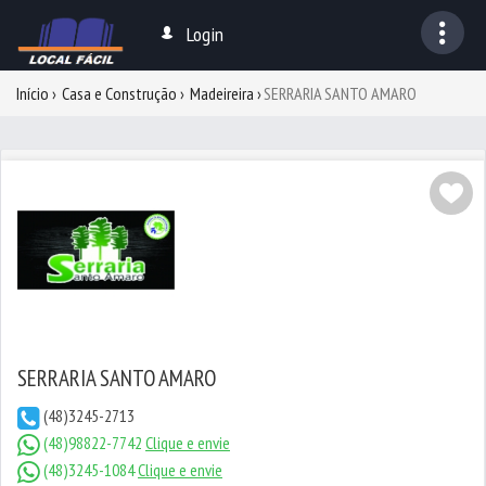
Login
Início
Casa e Construção
Madeireira
SERRARIA SANTO AMARO
SERRARIA SANTO AMARO
(48)3245-2713
(48)98822-7742
Clique e envie
(48)3245-1084
Clique e envie