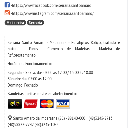
-
https://www.facebook.com/serraria.santoamaro
-
https://www.instagram.com/serraria.santoamaro/
Madeireira
Serraria
Serraria Santo Amaro - Madeireira - Eucaliptos Roliço, tratado e
natural - Pinus - Comercio de Madeiras - Madeira de
Reflorestamento.
Horário de Funcionamento:
Segunda a Sexta: das 07:00 às 12:00 / 13:00 às 18:00
Sábado: das 07:00 às 12:00
Domingo: Fechado
Bandeiras aceitas neste estabelecimento:
Santo Amaro da Imperatriz
(SC) - 88140-000
(48)3245-2713
(48)98822-7742
(48)3245-1084