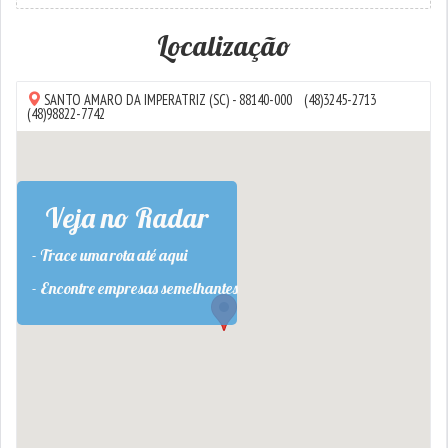
Localização
SANTO AMARO DA IMPERATRIZ
(SC) - 88140-000
(48)3245-2713
(48)98822-7742
Veja no Radar
- Trace uma rota até aqui
- Encontre empresas semelhantes