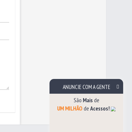
ANUNCIE COM A GENTE
São
Mais
de
UM MILHÃO
de
Acessos!