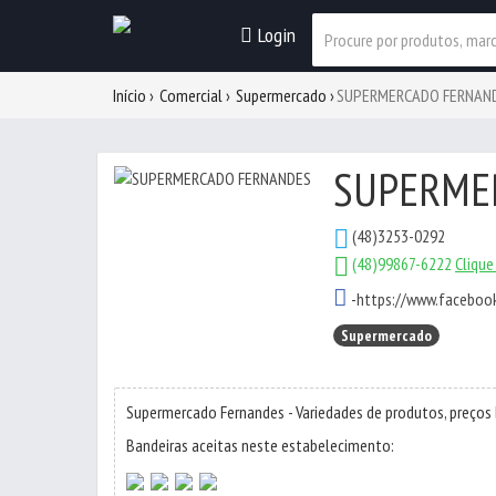
Login
Início
Comercial
Supermercado
SUPERMERCADO FERNAN
SUPERME
(48)3253-0292
(48)99867-6222
Clique
-
https://www.faceboo
Supermercado
Supermercado Fernandes - Variedades de produtos, preços b
Bandeiras aceitas neste estabelecimento: