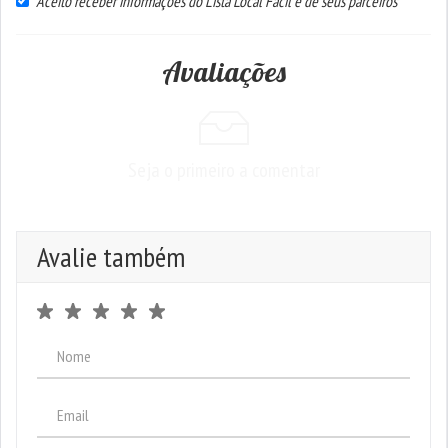
Aceito receber informações do Lista Local Fácil e de seus parceiros
Avaliações
Seja o primeiro a comentar
Avalie também