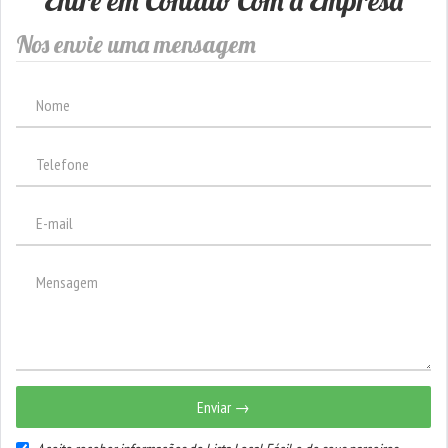
Entre em Contato Com a Empresa
Nos envie uma mensagem
Enviar →