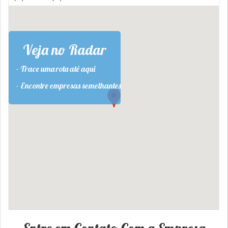
Veja no Radar
- Trace uma rota até aqui
- Encontre empresas semelhantes