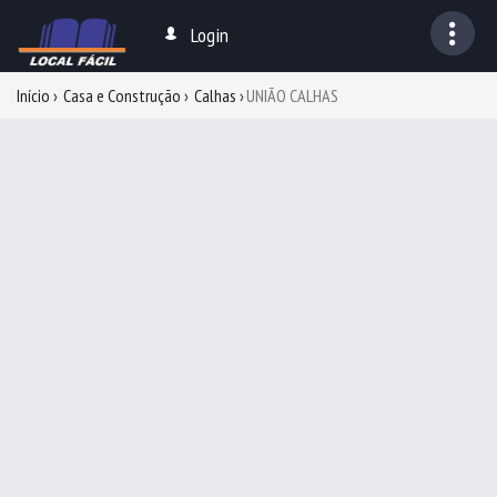
Login
Início
Casa e Construção
Calhas
UNIÃO CALHAS