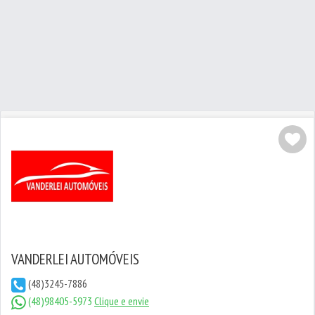
VANDERLEI AUTOMÓVEIS
(48)3245-7886
(48)98405-5973
Clique e envie