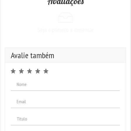
Avaliações
Seja o primeiro a comentar
Avalie também