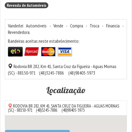
Revenda de Automóveis
Vanderlei Automóveis - Vende - Compra - Troca - Financia -
Revendedora.
Bandeiras aceitas neste estabelecimento:
Rodovia BR 282, Km 41,
Santa Cruz da Figueira
-
Aguas Mornas
(SC) - 88150-971
(48)3245-7886
(48)98405-5973
Localização
RODOVIA BR 282, KM 41,
SANTA CRUZ DA FIGUEIRA
-
AGUAS MORNAS
(SC) - 88150-971
(48)3245-7886
(48)98405-5973