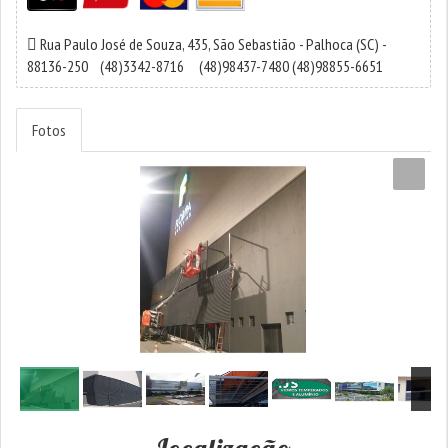
Rua Paulo José de Souza, 435,
São Sebastião
-
Palhoca
(SC) -
88136-250
(48)3342-8716
(48)98437-7480
(48)98855-6651
Fotos