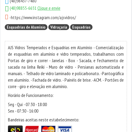
(48)98437-7480
(48)98855-6651
Clique e envie
-
https://www.instagram.com/ajsvidros/
Esquadrias de Alumínio
Vidraçaria
Esquadrias
AJS Vidros Temperados e Esquadrias em Alumínio - Comercialização
de esquadrias em alumínio e vidro temperados, trabalhamos com
Portas de giro e correr - Janelas - Box - Sacada, e fechamento de
sacada na linha Reiki - Muro de vidro - Persianas automatizada e
manuais. - Telhado de vidro laminado e policarbonato. -Pantográfica
em alumínio. - Fachada de vidro. - Painéis de brise. -ACM. - Portões de
corre - giro e elevação em alumínio.
Horário de Funcionamento:
Seg - Qui - 07:30 - 18:00
Sex - 07:30 - 16:00
Bandeiras aceitas neste estabelecimento: