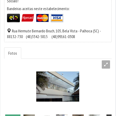
Sociais!
Bandeiras aceitas neste estabelecimento:
Rua Hermute Bernardo Bruch, 105,
Bela Vista
-
Palhoca
(SC) -
88132-730
(48)3342-5815
(48)99161-0308
Fotos