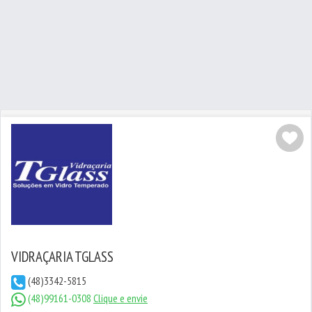
VIDRAÇARIA TGLASS
(48)3342-5815
(48)99161-0308
Clique e envie