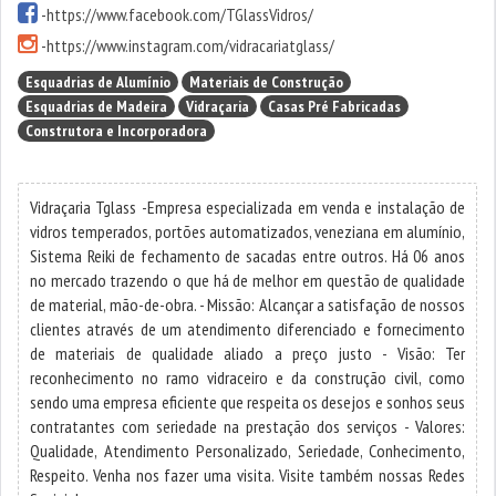
-
https://www.facebook.com/TGlassVidros/
-
https://www.instagram.com/vidracariatglass/
Esquadrias de Alumínio
Materiais de Construção
Esquadrias de Madeira
Vidraçaria
Casas Pré Fabricadas
Construtora e Incorporadora
Vidraçaria Tglass -Empresa especializada em venda e instalação de
vidros temperados, portões automatizados, veneziana em alumínio,
Sistema Reiki de fechamento de sacadas entre outros. Há 06 anos
no mercado trazendo o que há de melhor em questão de qualidade
de material, mão-de-obra. - Missão: Alcançar a satisfação de nossos
clientes através de um atendimento diferenciado e fornecimento
de materiais de qualidade aliado a preço justo - Visão: Ter
reconhecimento no ramo vidraceiro e da construção civil, como
sendo uma empresa eficiente que respeita os desejos e sonhos seus
contratantes com seriedade na prestação dos serviços - Valores:
Qualidade, Atendimento Personalizado, Seriedade, Conhecimento,
Respeito. Venha nos fazer uma visita. Visite também nossas Redes