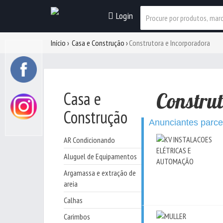
Login
Início
Casa e Construção
Construtora e Incorporadora
Casa e
Constru
Construção
Anunciantes parce
AR Condicionando
Aluguel de Equipamentos
Argamassa e extração de
areia
Calhas
Carimbos