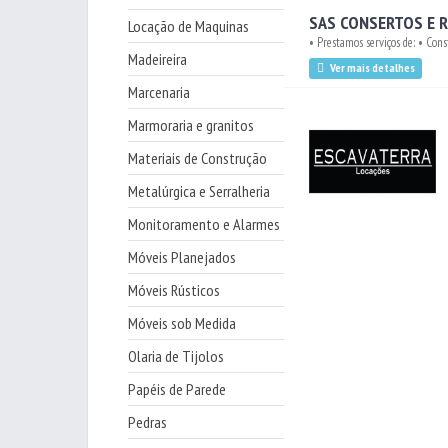
SAS CONSERTOS E R
Locação de Maquinas
• Prestamos serviços de: • Cons
Madeireira
Ver mais detalhes
Marcenaria
Marmoraria e granitos
Materiais de Construção
Metalúrgica e Serralheria
Monitoramento e Alarmes
Móveis Planejados
Móveis Rústicos
Móveis sob Medida
Olaria de Tijolos
Papéis de Parede
Pedras