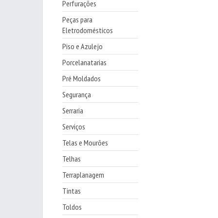
Perfurações
Peças para
Eletrodomésticos
Piso e Azulejo
Porcelanatarias
Pré Moldados
Segurança
Serraria
Serviços
Telas e Mourões
Telhas
Terraplanagem
Tintas
Toldos