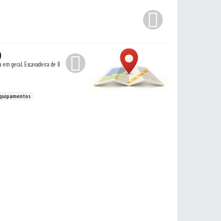
)
Equipamentos