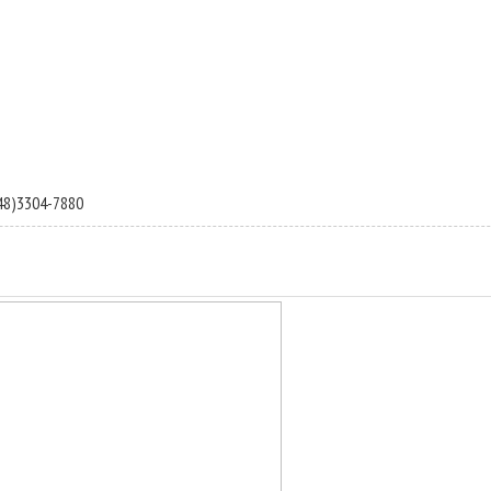
8)3304-7880