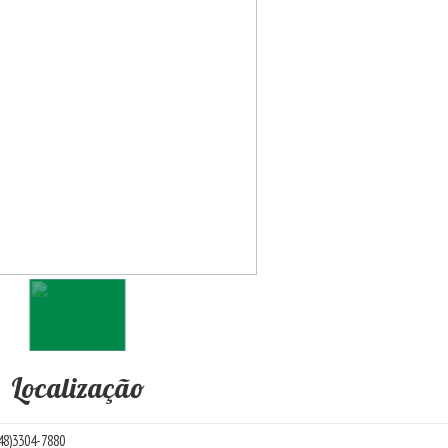
Localização
8)3304-7880