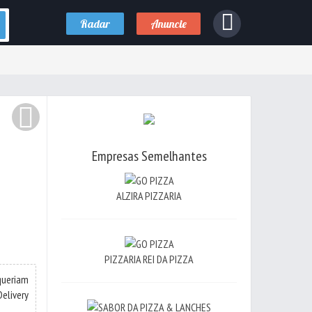
Radar
Anuncie
Empresas Semelhantes
ALZIRA PIZZARIA
PIZZARIA REI DA PIZZA
queriam
elivery