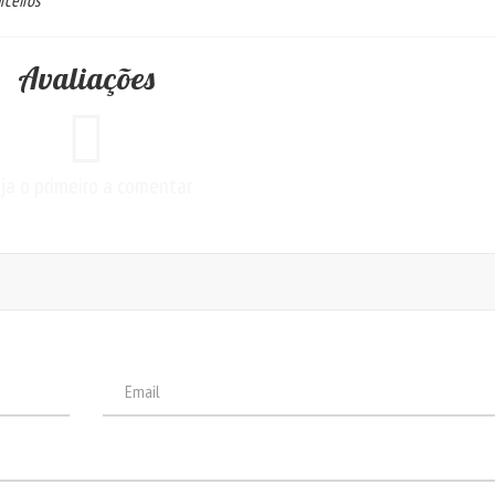
rceiros
Avaliações
ja o primeiro a comentar