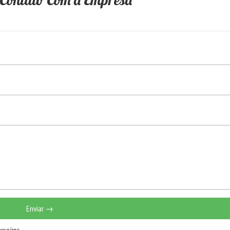
Enviar →