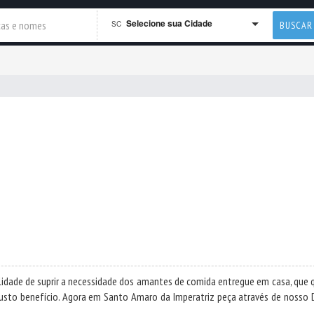
Selecione sua Cidade
SC
BUSCAR
lidade de suprir a necessidade dos amantes de comida entregue em casa, que 
custo benefício. Agora em Santo Amaro da Imperatriz peça através de nosso D