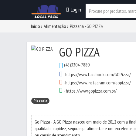
Login
Início
Alimentação
Pizzaria
GO PIZZA
GO PIZZA
(48)3304-7880
-
https://www.facebook.com/GOPizza/
-
https://www.instagram.com/gopizza/
-
https://www.gopizza.com.br/
Pizzaria
Go Pizza - A GO Pizza nasceu em maio de 2012 com a fina
qualidade, rapidez, segurança alimentar e um excelente 
ou canais de atendimento.