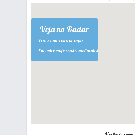
Veja no Radar
- Trace uma rota até aqui
- Encontre empresas semelhantes
Entre em