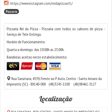
-
https://www.instagram.com/reidapizzaofc/
Pizzaria
Pizzaria Rei da Pizza - Pizzaria com todos os sabores de pizza -
Serviço de Tele-Entrega.
Horário de Funcionamento:
Quarta a domingo: das 19:00h as 23:00h.
Bandeiras aceitas neste estabelecimento:
Rua Sanatana, 4539, Frente ao P Auto,
Centro
-
Santo Amaro da
Imperatriz
(SC) - 88140-000
(48)3245-1100
(48)98461-3127
Localização