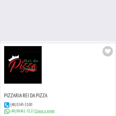
PIZZARIA REI DA PIZZA
(48)3245-1100
(48)98461-3127
Clique e envie