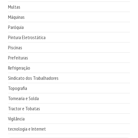
Multas
Máquinas
Paróquia
Pintura Eletrostática
Piscinas
Prefeituras
Refrigeração
Sindicato dos Trabalhadores
Topografia
Tornearia e Solda
Tractor e Tobatas
Vigilância
tecnologia e Internet