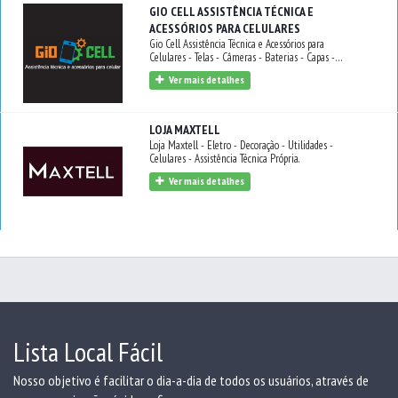
GIO CELL ASSISTÊNCIA TÉCNICA E
ACESSÓRIOS PARA CELULARES
Gio Cell Assistência Técnica e Acessórios para
Celulares - Telas - Câmeras - Baterias - Capas -
Fones - Venda e concerto de celulares - Android e
Ver mais detalhes
iPhone.
LOJA MAXTELL
Loja Maxtell - Eletro - Decoração - Utilidades -
Celulares - Assistência Técnica Própria.
Ver mais detalhes
Lista Local Fácil
Nosso objetivo é facilitar o dia-a-dia de todos os usuários, através de