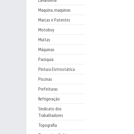
Lavanderia
Maquina, maquinas
Marcas e Patentes
Motoboy
Multas
Máquinas
Paróquia
Pintura Eletrostática
Piscinas
Prefeituras
Refrigeração
Sindicato dos
Trabalhadores
Topografia