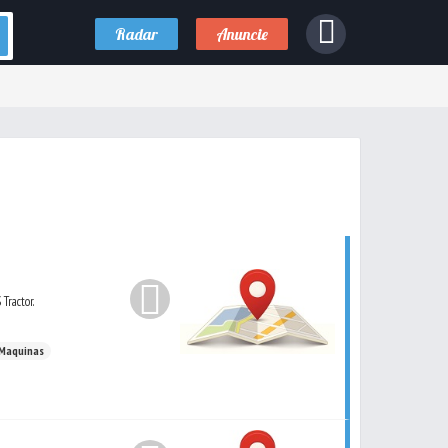
Radar
Anuncie
Tractor.
 Maquinas