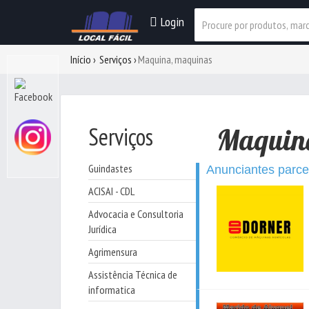
Login
Início
Serviços
Maquina, maquinas
Serviços
Maquin
Guindastes
Anunciantes parce
ACISAI - CDL
Advocacia e Consultoria
Jurídica
Agrimensura
Assistência Técnica de
informatica