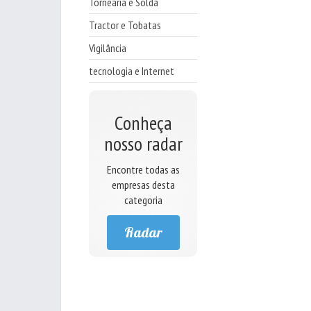
Tornearia e Solda
Tractor e Tobatas
Vigilância
tecnologia e Internet
Conheça
nosso radar
Encontre todas as
empresas desta
categoria
Radar