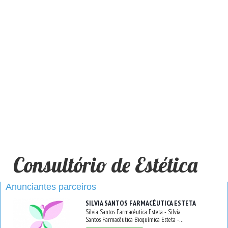
Consultório de Estética
Anunciantes parceiros
SILVIA SANTOS FARMACÊUTICA ESTETA
Silvia Santos Farmacêutica Esteta - Silvia
Santos Farmacêutica Bioquímica Esteta -
CRF/SC 16132 - Estética Facial e Corporal -